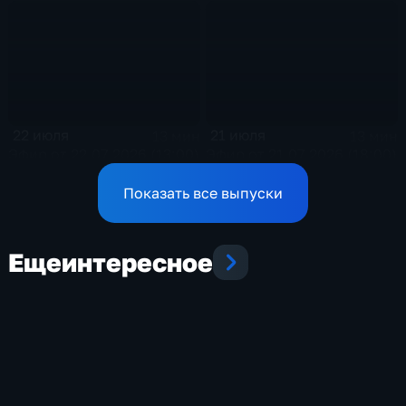
22 июля
21 июля
13 мин
13 мин
Эфир от 22.07.2026 (13:00)
Эфир от 21.07.2026 (18:00)
Показать все выпуски
Еще
интересное