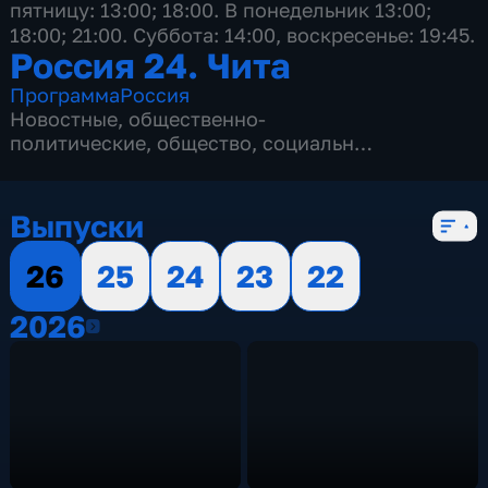
пятницу: 13:00; 18:00. В понедельник 13:00;
18:00; 21:00. Суббота: 14:00, воскресенье: 19:45.
Россия 24. Чита
Программа
Россия
Новостные
,
общественно-
политические
,
общество
,
социально-
экономические
,
5 сезонов, 2142 выпуска
Выпуски
26
25
24
23
22
2026
2026