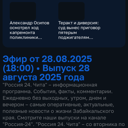
Александр Осипов
Теракт и диверсия:
осмотрел ход
суд вынес приговор
капремонта
пятерым
поликлиники
поджигателям
Карымской ЦРБ
спортклуба в Чите
Эфир от 28.08.2025
(18:00)
•
Выпуск 28
августа 2025 года
"Россия 24. Чита" – информационная
программа. События, факты, комментарии.
Ежедневно без выходных, утром, днем и
вечером – самые оперативные, актуальные,
полезные новости о жизни Забайкальского
края. Смотрите наши выпуски на канале
"Россия-24". "Россия 24. Чита" – со вторника по