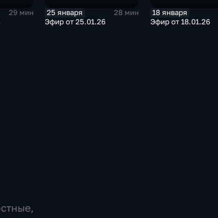
25 января
18 января
29 мин
28 мин
6
Эфир от 25.01.26
Эфир от 18.01.26
остные,