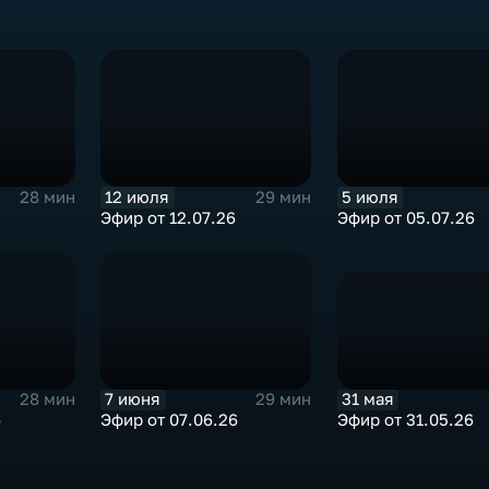
12 июля
5 июля
28 мин
29 мин
Эфир от 12.07.26
Эфир от 05.07.26
31 мая
7 июня
28 мин
29 мин
Эфир от 31.05.26
6
Эфир от 07.06.26