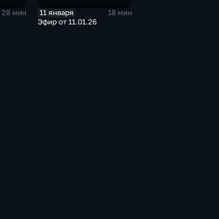
11 января
28 мин
18 мин
Эфир от 11.01.26