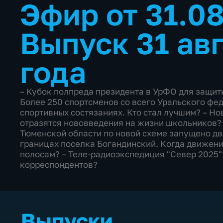
Эфир от 31.0
Выпуск 31 ав
года
– Кубок полпреда президента в УрФО для защит
Более 250 спортсменов со всего Уральского фед
спортивных состязаниях. Кто стал лучшим? – Но
отразятся нововведения на жизни школьников? 
Тюменской области по новой схеме запущено д
границах поселка Богандинский. Когда движени
полосам? – Теле-радиоэкспедиция "Север 2025" 
корреспондентов?
Выпуски