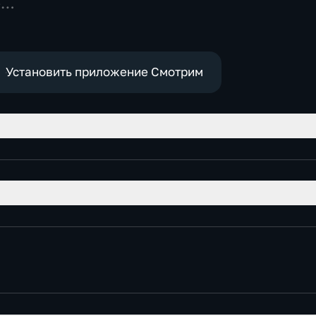
-
,
е
Установить приложение Смотрим