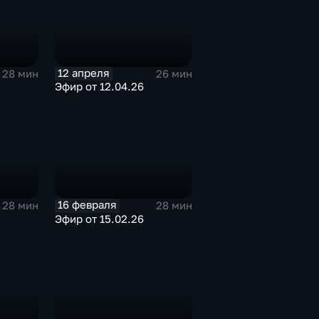
12 апреля
28 мин
26 мин
Эфир от 12.04.26
16 февраля
28 мин
28 мин
Эфир от 15.02.26