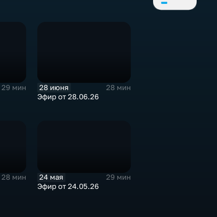
28 июня
29 мин
28 мин
Эфир от 28.06.26
24 мая
28 мин
29 мин
Эфир от 24.05.26