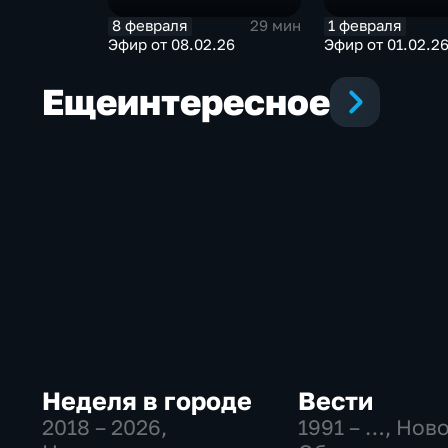
8 февраля
1 февраля
29 мин
Эфир от 08.02.26
Эфир от 01.02.2
Еще
интересное
Неделя в городе
Вести
2018 – 2026
,
1991 – …
, Нов