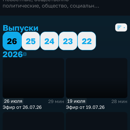
политические
,
общество
,
социально-
экономические
,
5 сезонов, 178 выпусков
Выпуски
26
25
24
23
22
2026
2026
26 июля
19 июля
29 мин
28 мин
Эфир от 26.07.26
Эфир от 19.07.26