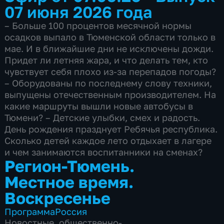
07 июня 2026 года
– Больше 100 процентов месячной нормы
осадков выпало в Тюменской области только в
мае. И в ближайшие дни не исключены дожди.
Придет ли летняя жара, и что делать тем, кто
чувствует себя плохо из-за перепадов погоды?
– Оборудованы по последнему слову техники,
выпущены отечественным производителем. На
какие маршруты вышли новые автобусы в
Тюмени? – Детские улыбки, смех и радость.
День рождения празднует Ребячья республика.
Сколько детей каждое лето отдыхает в лагере
и чем занимаются воспитанники на сменах?
Регион-Тюмень.
Местное время.
Воскресенье
Программа
Россия
Новостные
,
общественно-