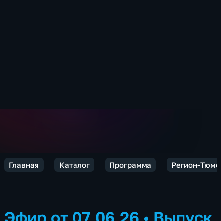
Главная
Каталог
Программа
Регион-Тюме
Эфир от 07.06.26
•
Выпуск