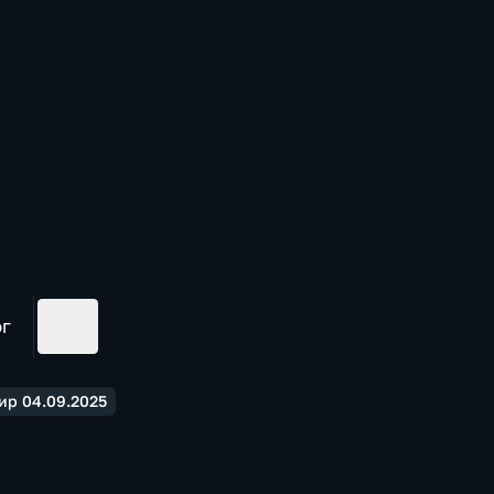
ог
ир 04.09.2025