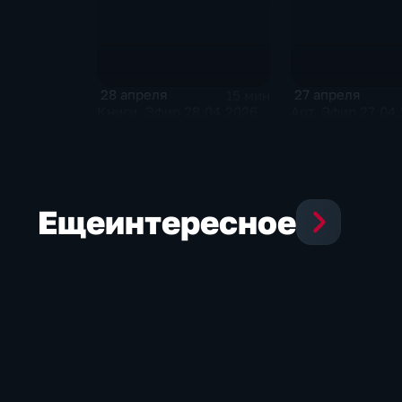
28 апреля
27 апреля
15 мин
Книги. Эфир 28.04.2026
Арт. Эфир 27.04
Еще
интересное