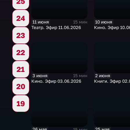
25
24
11 июня
10 июня
15 мин
Театр. Эфир 11.06.2026
Кино. Эфир 10.0
23
22
21
3 июня
2 июня
15 мин
Кино. Эфир 03.06.2026
Книги. Эфир 02.
20
19
26 мая
25 мая
15 мин