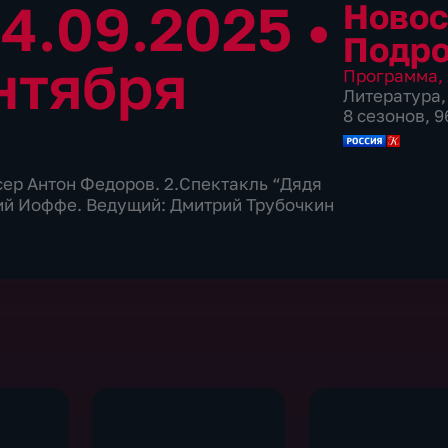
04.09.2025
•
Новос
Подр
нтября
Программа
,
Литература
8 сезонов, 
сер Антон Федоров. 2.Спектакль “Дядя
рий Иоффе. Ведущий: Дмитрий Трубочкин