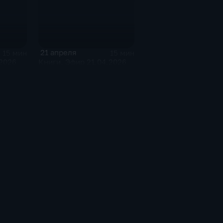
21 апреля
15 мин
15 мин
2026
Книги. Эфир 21.04.2026