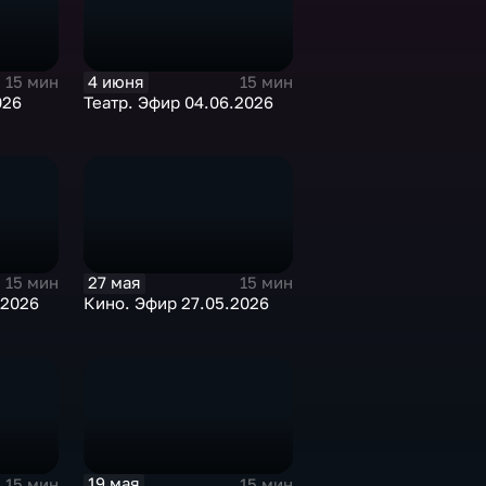
4 июня
15 мин
15 мин
Театр. Эфир 04.06.2026
026
27 мая
15 мин
15 мин
.2026
Кино. Эфир 27.05.2026
19 мая
15 мин
15 мин