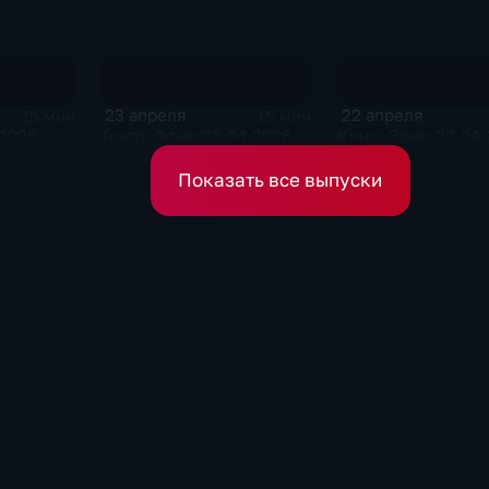
23 апреля
22 апреля
15 мин
15 мин
.2026
Театр. Эфир 23.04.2026
Кино. Эфир 22.04.
Показать все выпуски