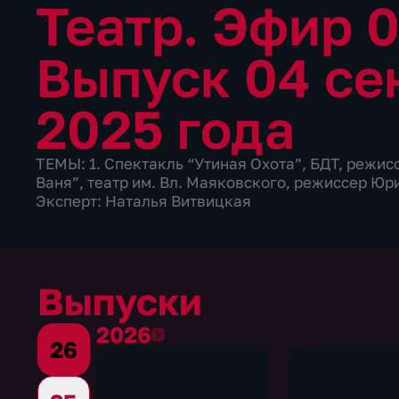
Театр. Эфир 
Выпуск 04 се
2025 года
ТЕМЫ: 1. Спектакль “Утиная Охота”, БДТ, режис
Ваня”, театр им. Вл. Маяковского, режиссер Ю
Эксперт: Наталья Витвицкая
Выпуски
2026
2026
26