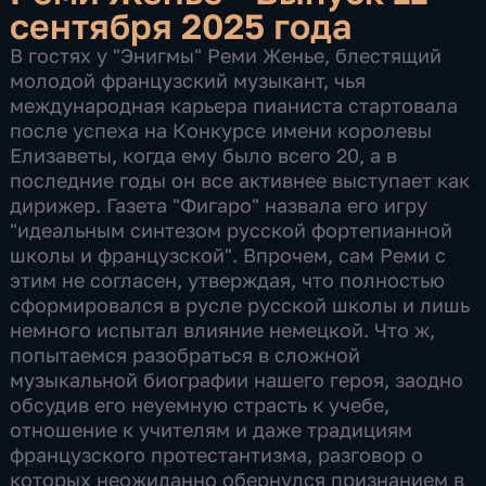
сентября 2025 года
В гостях у "Энигмы" Реми Женье, блестящий
молодой французский музыкант, чья
международная карьера пианиста стартовала
после успеха на Конкурсе имени королевы
Елизаветы, когда ему было всего 20, а в
последние годы он все активнее выступает как
дирижер. Газета "Фигаро" назвала его игру
"идеальным синтезом русской фортепианной
школы и французской". Впрочем, сам Реми с
этим не согласен, утверждая, что полностью
сформировался в русле русской школы и лишь
немного испытал влияние немецкой. Что ж,
попытаемся разобраться в сложной
музыкальной биографии нашего героя, заодно
обсудив его неуемную страсть к учебе,
отношение к учителям и даже традициям
французского протестантизма, разговор о
которых неожиданно обернулся признанием в