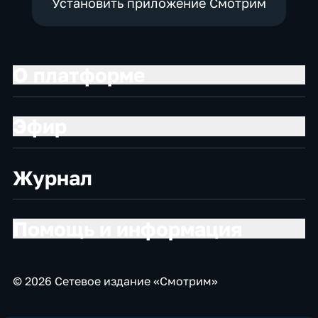
Установить приложение Смотрим
О платформе
Эфир
Журнал
Помощь и информация
© 2026 Сетевое издание «Смотрим»