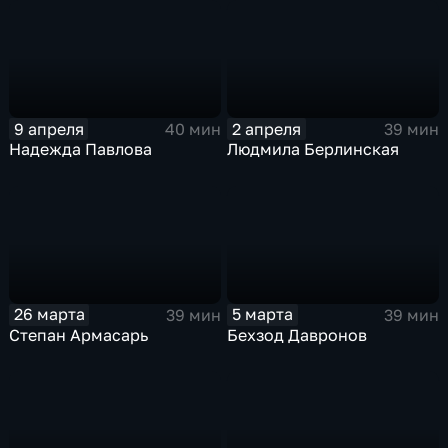
9 апреля
2 апреля
40 мин
39 мин
Надежда Павлова
Людмила Берлинская
26 марта
5 марта
39 мин
39 мин
Степан Армасарь
Бехзод Давронов