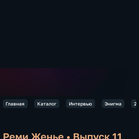
Главная
Каталог
Интервью
Энигма
2
Реми Женье
•
Выпуск 11