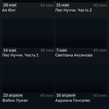
28 мая
21 мая
40 мин
40 мин
Ая Юнг
Лео Нуччи. Часть 2
14 мая
7 мая
39 мин
40 мин
Лео Нуччи. Часть 1
Светлана Аксенова
23 апреля
16 апреля
40 мин
40 мин
Фабио Луизи
Адриана Гонсалес