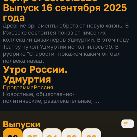
Выпуск 16 сентября 2025
года
Древние орнаменты обретают новую жизнь. В
Ижевске состоится показ этнических
коллекций дизайнеров Удмуртии. В этом году
Театру кукол Удмуртии исполнилось 90. В
рубрике "Старости" покажем каким он был
полвека назад.
Утро России.
Удмуртия
Программа
Россия
Новостные
,
общественно-
политические
,
развлекательные
,
5 сезонов, 926 выпусков
Выпуски