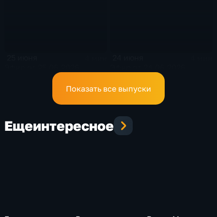
25 июня
24 июня
4 мин
4 мин
Эфир от 25.06.2026
Эфир от 24.06.2026
Показать все выпуски
Еще
интересное