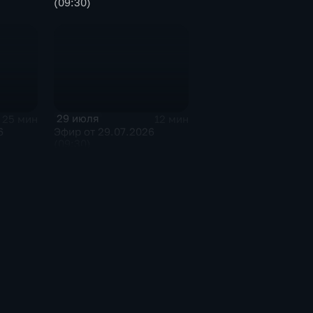
(09:30)
29 июля
25 мин
12 мин
6
Эфир от 29.07.2026
(09:30)