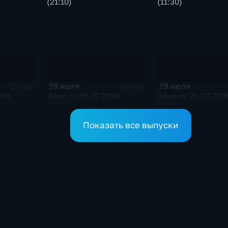
(21:10)
(11:30)
29 июля
29 июля
12 мин
19 мин
026
Эфир от 29.07.2026
Эфир от 29.07.202
(21:10)
(11:30)
Показать все выпуски