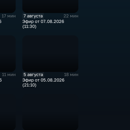
7 августа
17 мин
22 мин
6
Эфир от 07.08.2026
(11:30)
5 августа
11 мин
18 мин
6
Эфир от 05.08.2026
(21:10)