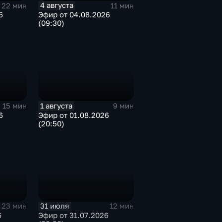
4 августа
22 мин
11 мин
6
Эфир от 04.08.2026
(09:30)
1 августа
15 мин
9 мин
6
Эфир от 01.08.2026
(20:50)
31 июля
23 мин
12 мин
6
Эфир от 31.07.2026