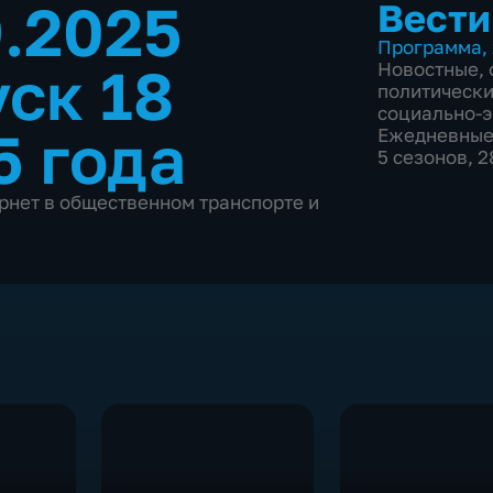
9.2025
Вести
Программа
,
ск 18
Новостные
,
политическ
социально-
5 года
Ежедневны
5 сезонов, 
рнет в общественном транспорте и