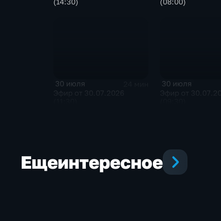
(14:30)
(08:00)
30 июля
30 июля
24 мин
Эфир от 30.07.2026
Эфир от 30.07.2
(11:30)
(09:30)
Еще
интересное