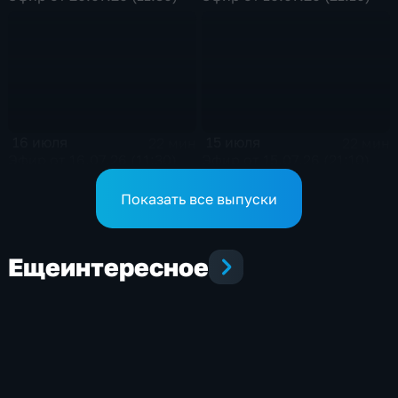
16 июля
15 июля
22 мин
22 мин
Эфир от 16.07.26 (11:30)
Эфир от 15.07.26 (21:10)
Показать все выпуски
Еще
интересное