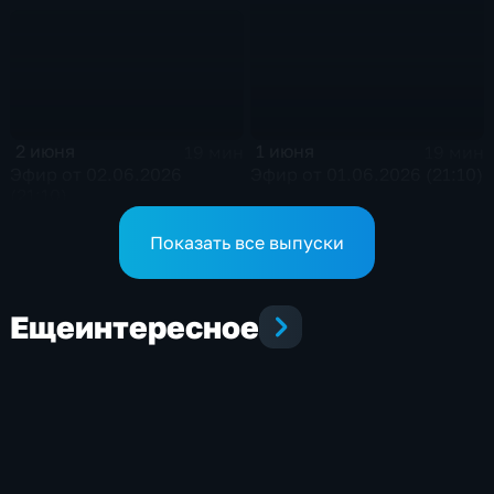
2 июня
1 июня
19 мин
19 мин
Эфир от 02.06.2026
Эфир от 01.06.2026 (21:10)
(21:10)
Показать все выпуски
Еще
интересное