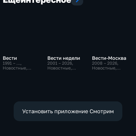
Вести
Вести недели
Вести-Москва
1991 – …
,
2001 – 2026
,
2008 – 2026
,
Новостные,
Новостные,
Новостные,
Общественно-
Общественно-
Общественно-
политические,
политические
политические,
социально-
социально-
экономические
экономические
Установить приложение Смотрим