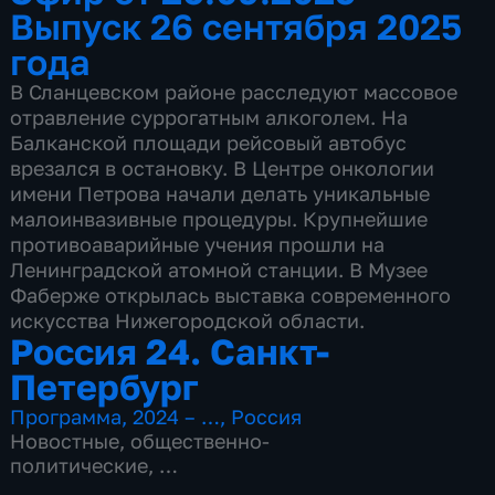
Выпуск 26 сентября 2025
года
В Сланцевском районе расследуют массовое
отравление суррогатным алкоголем. На
Балканской площади рейсовый автобус
врезался в остановку. В Центре онкологии
имени Петрова начали делать уникальные
малоинвазивные процедуры. Крупнейшие
противоаварийные учения прошли на
Ленинградской атомной станции. В Музее
Фаберже открылась выставка современного
искусства Нижегородской области.
Россия 24. Санкт-
Петербург
Программа
,
2024 – …
,
Россия
Новостные
,
общественно-
политические
,
3 сезона, 598 выпусков