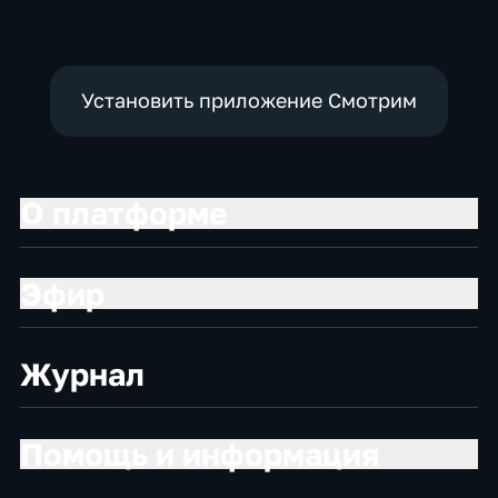
Установить приложение Смотрим
О платформе
Эфир
Журнал
Помощь и информация