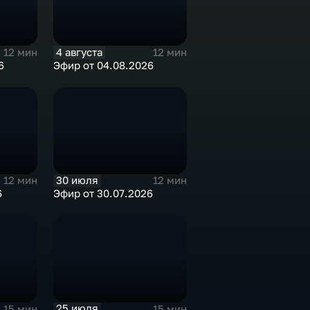
4 августа
12 мин
12 мин
6
Эфир от 04.08.2026
30 июля
12 мин
12 мин
6
Эфир от 30.07.2026
25 июля
15 мин
15 мин