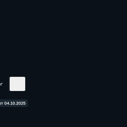
ог
т 04.10.2025