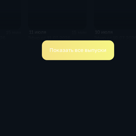
11 июля
10 июля
15 мин
15 мин
026
Эфир от 11.07.2026
Эфир от 10.07.202
Показать все выпуски