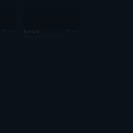
9 июля
12 мин
12 мин
6
Эфир от 09.07.2026