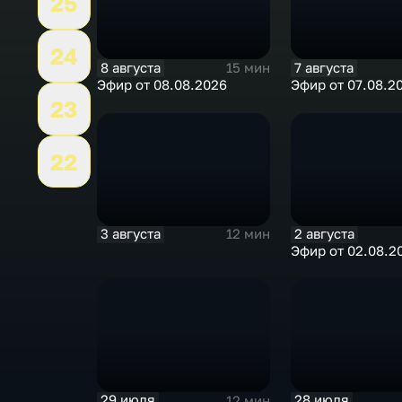
25
24
8 августа
7 августа
15 мин
Эфир от 08.08.2026
Эфир от 07.08.2
23
22
3 августа
2 августа
12 мин
Эфир от 02.08.2
29 июля
28 июля
12 мин