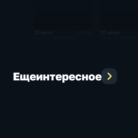
13 июля
12 июля
12 мин
Эфир от 13.07.2026
Эфир от 12.07.2
Еще
интересное