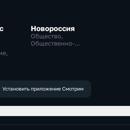
с
Новороссия
Общество,
Общественно-
политические
ие,
Установить приложение Смотрим