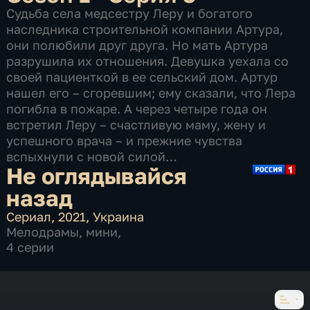
Судьба села медсестру Леру и богатого
наследника строительной компании Артура,
они полюбили друг друга. Но мать Артура
разрушила их отношения. Девушка уехала со
своей пациенткой в ее сельский дом. Артур
нашел его – сгоревшим; ему сказали, что Лера
погибла в пожаре. А через четыре года он
встретил Леру – счастливую маму, жену и
успешного врача – и прежние чувства
вспыхнули с новой силой…
Не оглядывайся
назад
Сериал
,
2021
,
Украина
Мелодрамы
,
мини
,
4 серии