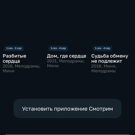
Разбитые
Дом, где сердце
Судьба обмену
сердца
не подлежит
2021
, Мелодрамы,
Мини
2016
, Мелодрамы,
2018
, Мини,
Мини
Мелодрамы
Установить приложение Смотрим