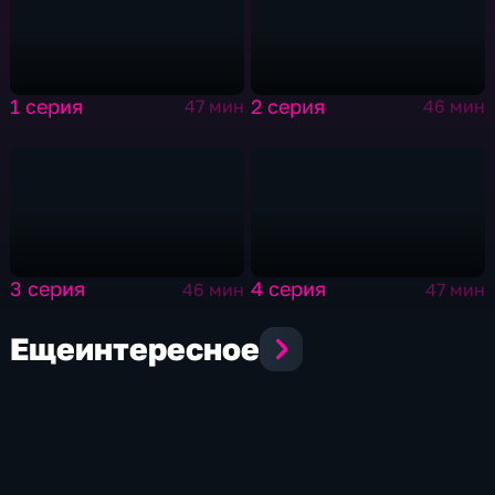
1 серия
2 серия
47 мин
46 мин
3 серия
4 серия
46 мин
47 мин
Еще
интересное