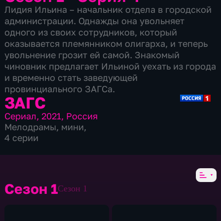
Лидия Ильина – начальник отдела в городской
администрации. Однажды она увольняет
одного из своих сотрудников, который
оказывается племянником олигарха, и теперь
увольнение грозит ей самой. Знакомый
чиновник предлагает Ильиной уехать из города
и временно стать заведующей
провинциального ЗАГСа.
ЗАГС
Сериал
,
2021
,
Россия
Мелодрамы
,
мини
,
4 серии
Сезон 1
Сезон 1