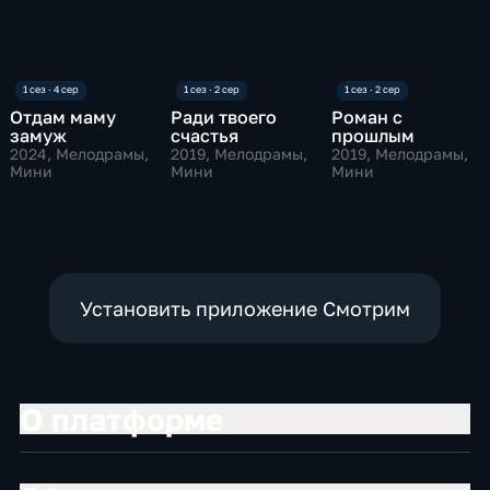
Отдам маму
Ради твоего
Роман с
замуж
счастья
прошлым
2024
, Мелодрамы,
2019
, Мелодрамы,
2019
, Мелодрамы,
Мини
Мини
Мини
Установить приложение Смотрим
О платформе