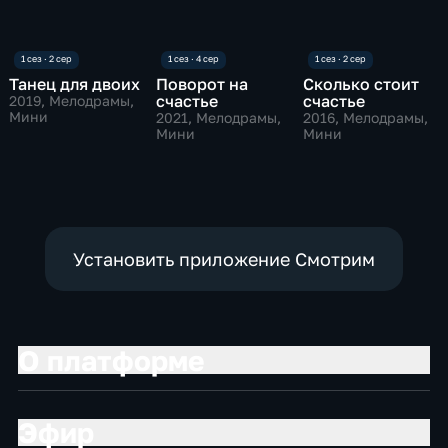
Танец для двоих
Поворот на
Сколько стоит
счастье
счастье
2019
, Мелодрамы,
Мини
2021
, Мелодрамы,
2016
, Мелодрамы,
Мини
Мини
Установить приложение Смотрим
О платформе
Эфир