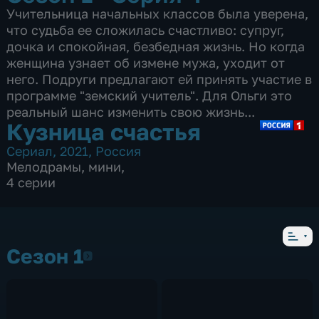
Учительница начальных классов была уверена,
что судьба ее сложилась счастливо: супруг,
дочка и спокойная, безбедная жизнь. Но когда
женщина узнает об измене мужа, уходит от
него. Подруги предлагают ей принять участие в
программе "земский учитель". Для Ольги это
реальный шанс изменить свою жизнь...
Кузница счастья
Сериал
,
2021
,
Россия
Мелодрамы
,
мини
,
4 серии
Сезон 1
Сезон 1