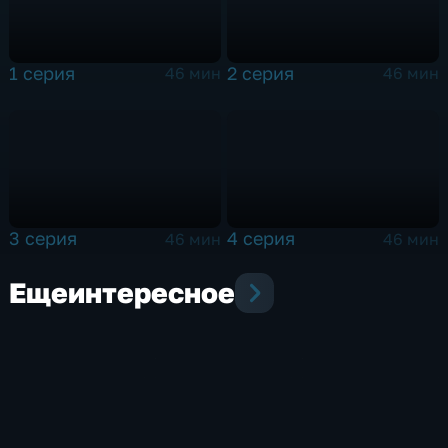
1 серия
2 серия
46 мин
46 мин
3 серия
4 серия
46 мин
46 мин
Еще
интересное