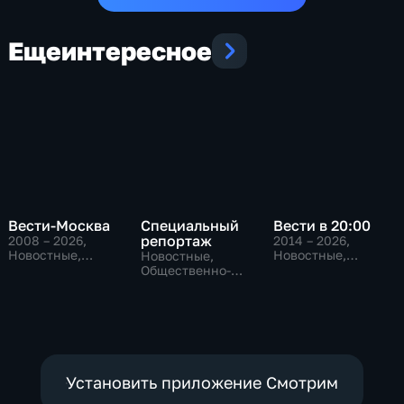
Еще
интересное
Вести-Москва
Специальный
Вести в 20:00
репортаж
2008 – 2026
,
2014 – 2026
,
Новостные,
Новостные,
Новостные,
Общественно-
Общественно-
Общественно-
политические,
политические
политические,
социально-
социально-
экономические
экономические
Установить приложение Смотрим