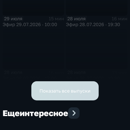
29 июля
28 июля
15 мин
16 мин
Эфир 29.07.2026 · 10:00
Эфир 28.07.2026 · 19:30
28 июля
28 июля
16 мин
15 мин
Эфир 28.07.2026 · 17:00
Эфир 28.07.2026 · 12:30
Показать все выпуски
Еще
интересное