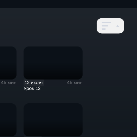
12 июля
45 мин
45 мин
Урок 12