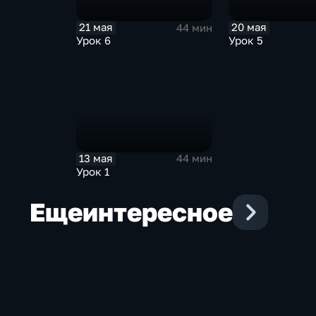
21 мая
20 мая
44 мин
Урок 6
Урок 5
13 мая
44 мин
Урок 1
Еще
интересное