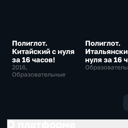
Полиглот.
Полиглот.
Китайский с нуля
Итальянски
за 16 часов!
нуля за 16 
2016
,
Образователь
Образовательные
О платформе