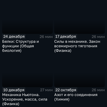
24 декабря
17 декабря
26 мин
26 мин
Белки: Структура и
Силы в механике. Закон
функции (Общая
всемирного тяготения
биология)
(Физика)
10 декабря
22 октября
27 мин
26 мин
Механика Ньютона.
Азот и его соединения
Ускорение, масса, сила
(Химия)
(Физика)