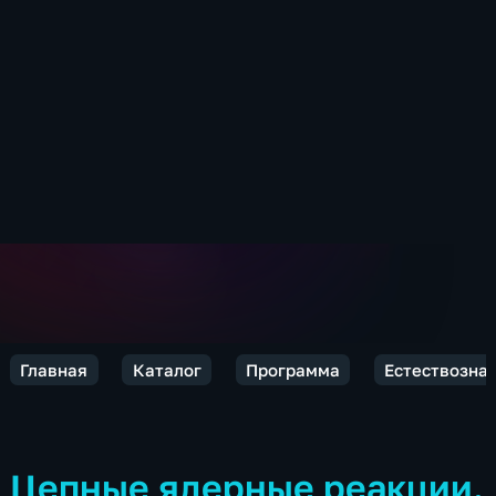
Главная
Каталог
Программа
Естествозна
Цепные ядерные реакции.