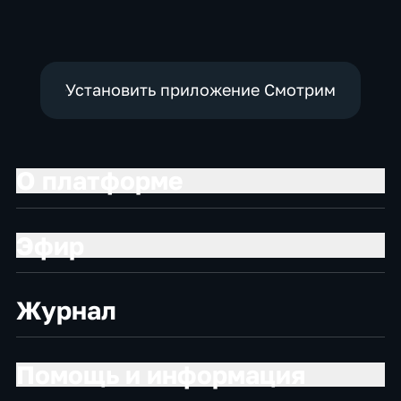
Установить приложение Смотрим
О платформе
Эфир
Журнал
Помощь и информация