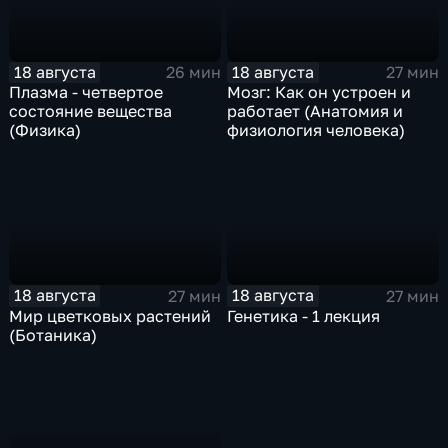
18 августа
18 августа
26 мин
27 мин
Плазма - четвертое
Мозг: Как он устроен и
состояние вещества
работает (Анатомия и
(Физика)
физиология человека)
18 августа
18 августа
27 мин
27 мин
Мир цветковых растений
Генетика - 1 лекция
(Ботаника)