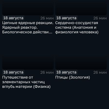
18 августа
18 августа
26 мин
26 мин
Цепные ядерные реакции.
Сердечно-сосудистая
Ядерный реактор.
система (Анатомия и
Биологическое действие
физиология человека)
радиоактивных
излучений (Физика)
18 августа
18 августа
26 мин
26 мин
Путешествие от
Птицы (Зоология)
элементарных частиц
вглубь материи (Физика)