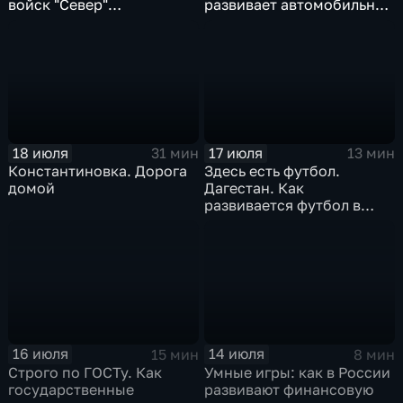
войск "Север"
развивает автомобильную
разминируют Курскую
промышленность
область
18 июля
17 июля
31 мин
13 мин
Константиновка. Дорога
Здесь есть футбол.
домой
Дагестан. Как
развивается футбол в
горной республике
16 июля
14 июля
15 мин
8 мин
Строго по ГОСТу. Как
Умные игры: как в России
государственные
развивают финансовую