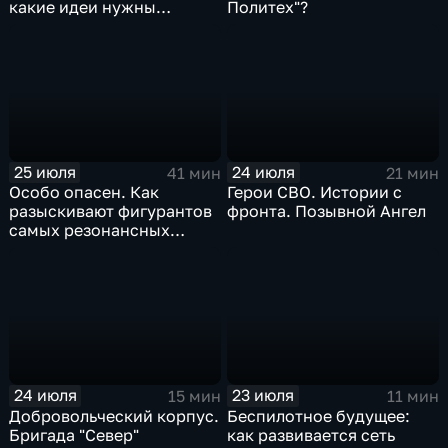
какие идеи нужны
Политех"?
регионам для развития
25 июля
24 июля
41 мин
21 мин
Особо опасен. Как
Герои СВО. Истории с
разыскивают фигурантов
фронта. Позывной Ангел
самых резонансных
преступлений в России
24 июля
23 июля
15 мин
11 мин
Добровольческий корпус.
Беспилотное будущее:
Бригада "Север"
как развивается сеть