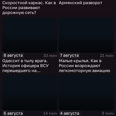
Скоростной каркас. Как в
Армянский разворот
России развивают
дорожную сеть?
8 августа
7 августа
33 мин
21 мин
Одессит в тылу врага.
Малые крылья. Как в
История офицера ВСУ
России возрождают
перешедшего на
легкомоторную авиацию
российскую сторону
6 августа
4 августа
14 мин
8 мин