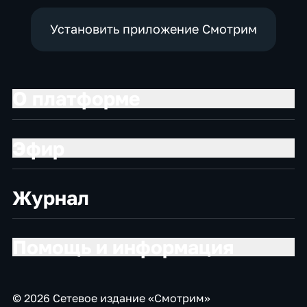
Установить приложение Смотрим
О платформе
Эфир
Журнал
Помощь и информация
© 2026 Сетевое издание «Смотрим»