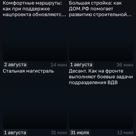
Комфортные маршруты:
Большая стройка: как
как при поддержке
ДОМ.РФ помогает
нацпроекта обновляются
развитию строительной
российские дороги
отрасли России
2 августа
1 августа
14 мин
36 мин
Стальная магистраль
Десант. Как на фронте
выполняют боевые задачи
подразделения ВДВ
1 августа
31 июля
31 мин
13 мин