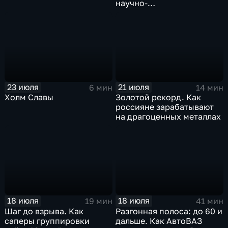
научно-
производственных
центров
23 июля
21 июля
6 мин
14 мин
Холм Славы
Золотой рекорд. Как
россияне зарабатывают
на драгоценных металлах
18 июля
18 июля
19 мин
41 мин
Шаг до взрыва. Как
Разгонная полоса: до 60 и
саперы группировки
дальше. Как АвтоВАЗ