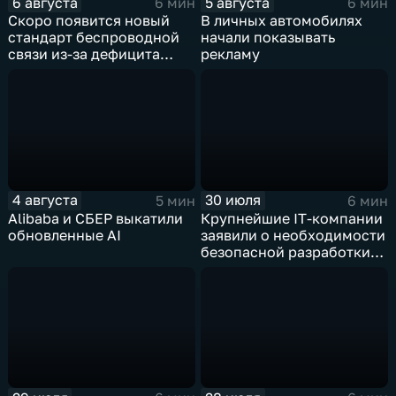
6 августа
5 августа
6 мин
6 мин
Скоро появится новый
В личных автомобилях
стандарт беспроводной
начали показывать
связи из-за дефицита
рекламу
чипов
4 августа
30 июля
5 мин
6 мин
Alibaba и СБЕР выкатили
Крупнейшие IT‑компании
обновленные AI
заявили о необходимости
безопасной разработки
ИИ