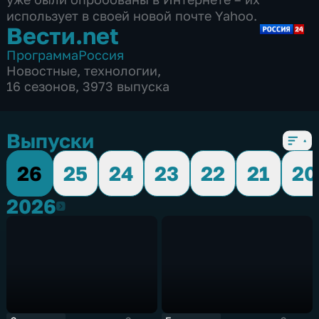
Вести.net
Программа
Россия
Новостные
,
технологии
,
16 сезонов, 3973 выпуска
Выпуски
26
25
24
23
22
21
20
2026
2026