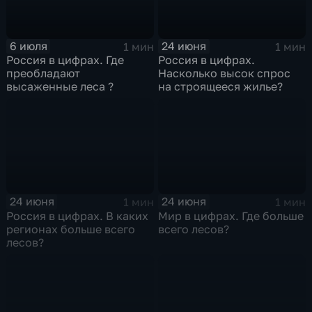
6 июля
24 июня
1 мин
1 мин
Россия в цифрах. Где
Россия в цифрах.
преобладают
Насколько высок спрос
высаженные леса ?
на строящееся жилье?
24 июня
24 июня
1 мин
1 мин
Россия в цифрах. В каких
Мир в цифрах. Где больше
регионах больше всего
всего лесов?
лесов?