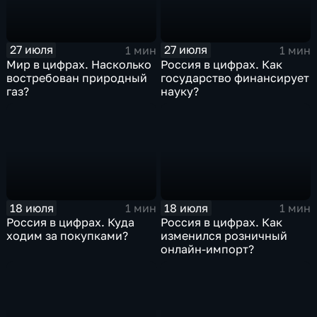
27 июля
27 июля
1 мин
1 мин
Мир в цифрах. Насколько
Россия в цифрах. Как
востребован природный
государство финансирует
газ?
науку?
18 июля
18 июля
1 мин
1 мин
Россия в цифрах. Куда
Россия в цифрах. Как
ходим за покупками?
изменился розничный
онлайн-импорт?