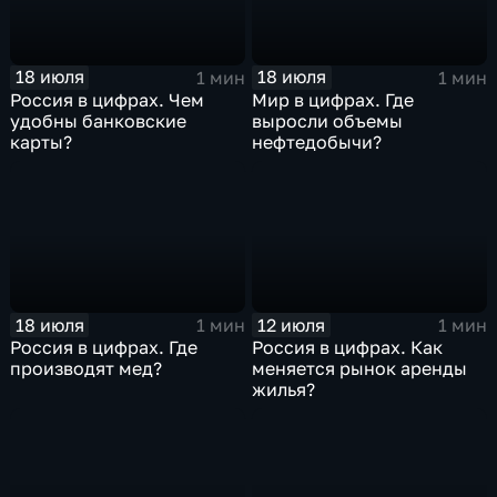
18 июля
18 июля
1 мин
1 мин
Россия в цифрах. Чем
Мир в цифрах. Где
удобны банковские
выросли объемы
карты?
нефтедобычи?
18 июля
12 июля
1 мин
1 мин
Россия в цифрах. Где
Россия в цифрах. Как
производят мед?
меняется рынок аренды
жилья?