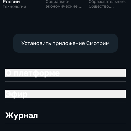
России
Социально-
Образовательные,
экономические,
Общество,
Технологии
Технологии
технологии
Установить приложение Смотрим
О платформе
Эфир
Журнал