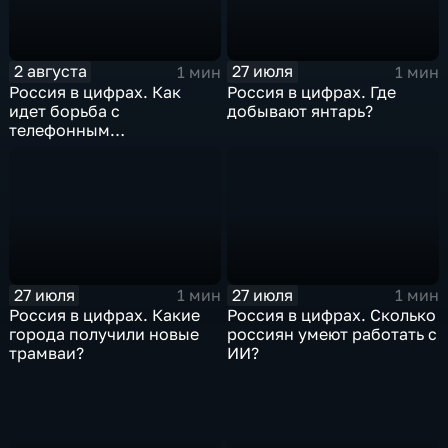
2 августа
27 июля
1 мин
1 мин
Россия в цифрах. Как
Россия в цифрах. Где
идет борьба с
добывают янтарь?
телефонным
мошенничеством?
27 июля
27 июля
1 мин
1 мин
Россия в цифрах. Какие
Россия в цифрах. Сколько
города получили новые
россиян умеют работать с
трамваи?
ИИ?