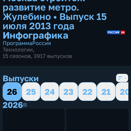
развитие метро.
Жулебино
•
Выпуск 15
июля 2013 года
Инфографика
Программа
Россия
Технологии
,
15 сезонов, 3917 выпусков
Выпуски
26
25
24
23
22
21
20
2026
2026