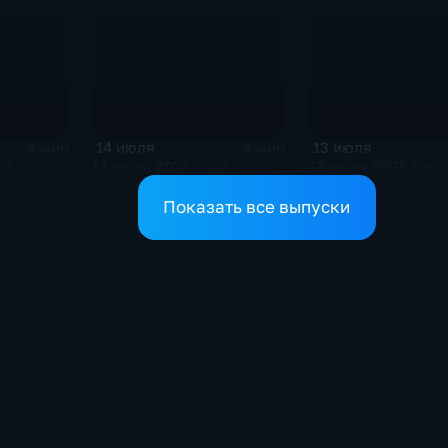
14 июля
13 июля
4 мин
4 мин
да
14 июля 2026 года
13 июля 2026 года
Показать все выпуски