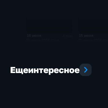
16 июля
15 июля
4 мин
16 июля 2026 года
15 июля 2026 го
Еще
интересное