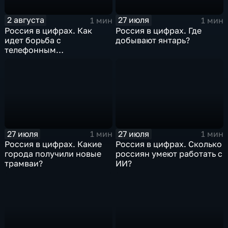
2 августа
27 июля
1 мин
1 мин
Россия в цифрах. Как
Россия в цифрах. Где
идет борьба с
добывают янтарь?
телефонным
мошенничеством?
27 июля
27 июля
1 мин
1 мин
Россия в цифрах. Какие
Россия в цифрах. Сколько
города получили новые
россиян умеют работать с
трамваи?
ИИ?