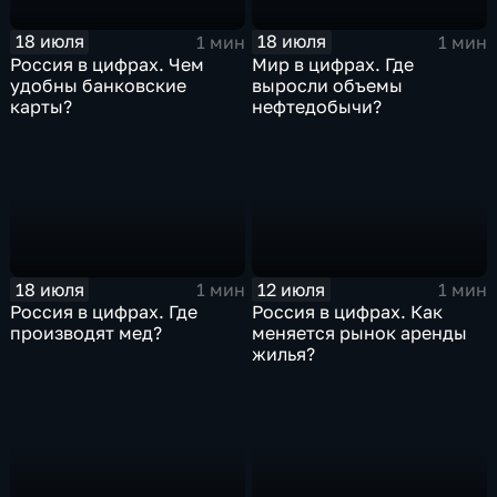
18 июля
18 июля
1 мин
1 мин
Россия в цифрах. Чем
Мир в цифрах. Где
удобны банковские
выросли объемы
карты?
нефтедобычи?
18 июля
12 июля
1 мин
1 мин
Россия в цифрах. Где
Россия в цифрах. Как
производят мед?
меняется рынок аренды
жилья?