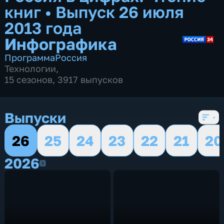
книг
•
Выпуск 26 июля
2013 года
Инфографика
Программа
Россия
Технологии
,
15 сезонов, 3917 выпусков
Выпуски
26
25
24
23
22
21
20
2026
2026