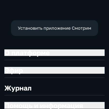
Технологии
технологии
Установить приложение Смотрим
О платформе
Эфир
Журнал
Помощь и информация