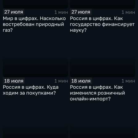
27 июля
27 июля
1 мин
1 мин
Мир в цифрах. Насколько
Россия в цифрах. Как
востребован природный
государство финансирует
газ?
науку?
18 июля
18 июля
1 мин
1 мин
Россия в цифрах. Куда
Россия в цифрах. Как
ходим за покупками?
изменился розничный
онлайн-импорт?