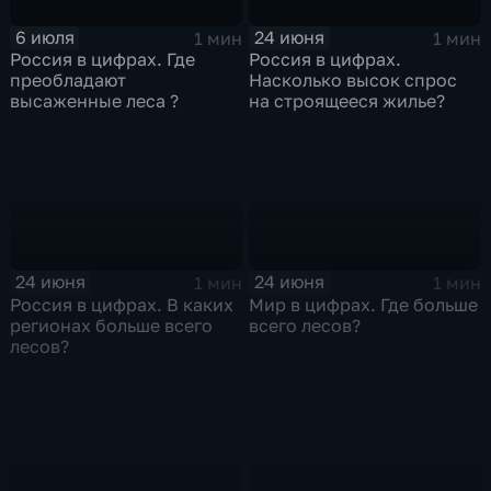
6 июля
24 июня
1 мин
1 мин
Россия в цифрах. Где
Россия в цифрах.
преобладают
Насколько высок спрос
высаженные леса ?
на строящееся жилье?
24 июня
24 июня
1 мин
1 мин
Россия в цифрах. В каких
Мир в цифрах. Где больше
регионах больше всего
всего лесов?
лесов?