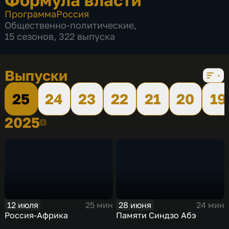
Программа
Россия
Общественно-политические
,
15 сезонов, 322 выпуска
Выпуски
25
24
23
22
21
20
19
2025
2025
12 июля
28 июня
25 мин
24 мин
Россия-Африка
Памяти Синдзо Абэ