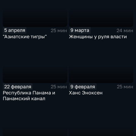
5 апреля
9 марта
25 мин
24 мин
"Азиатские тигры"
Женщины у руля власти
22 февраля
9 февраля
25 мин
25 мин
Республика Панама и
Ханс Эноксен
Панамский канал