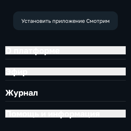
Установить приложение Смотрим
О платформе
Эфир
Журнал
Помощь и информация