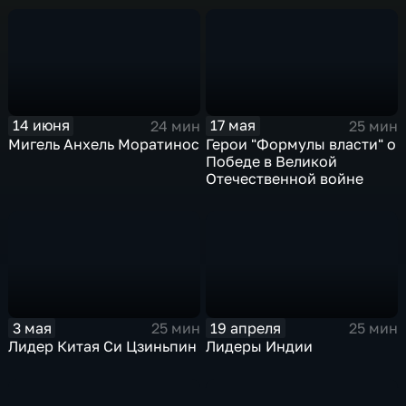
14 июня
17 мая
24 мин
25 мин
Мигель Анхель Моратинос
Герои "Формулы власти" о
Победе в Великой
Отечественной войне
3 мая
19 апреля
25 мин
25 мин
Лидер Китая Си Цзиньпин
Лидеры Индии