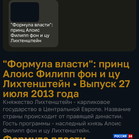
"Формула власти":
принц Алоис
Филипп фон и цу
Лихтенштейн
"Формула власти": принц
Алоис Филипп фон и цу
Лихтенштейн
•
Выпуск 27
июля 2013 года
Княжество Лихтенштейн - карликовое
государство в Центральной Европе. Название
страны происходит от правящей династии.
Гость программы - наследный князь Алоис
Филипп фон и цу Лихтенштейн.
Формула власти