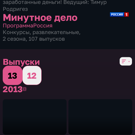
заработанные деньги! Ведущий: Тимур
Родригез
Минутное дело
Программа
Россия
Конкурсы
,
развлекательные
,
2 сезона, 107 выпусков
Выпуски
13
12
2013
2013