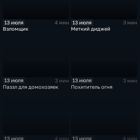
13 июля
13 июля
4 мин
3 мин
Взломщик
Меткий диджей
13 июля
13 июля
3 мин
3 мин
Паззл для домохозяек
Похититель огня
13 июля
13 июля
4 мин
4 мин