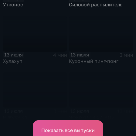
Утконос
Силовой распылитель
13 июля
13 июля
4 мин
3 мин
Хулахуп
Кухонный пинг-понг
13 июля
13 июля
3 мин
43 мин
В яблочко
Эфир от 13.07.2013
Показать все выпуски