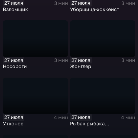
27 июля
27 июля
3 мин
3 мин
Взломщик
Уборщица-хоккеист
27 июля
27 июля
3 мин
3 мин
Носороги
Жонглер
27 июля
27 июля
4 мин
4 мин
Утконос
Рыбак рыбака...