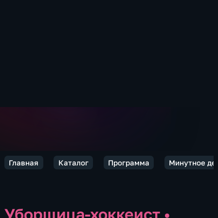
Главная
Каталог
Программа
Минутное де
Уборщица-хоккеист
•