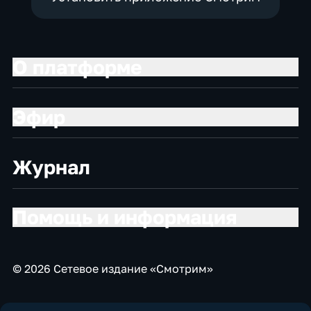
О платформе
Эфир
Журнал
Помощь и информация
© 2026 Сетевое издание «Смотрим»