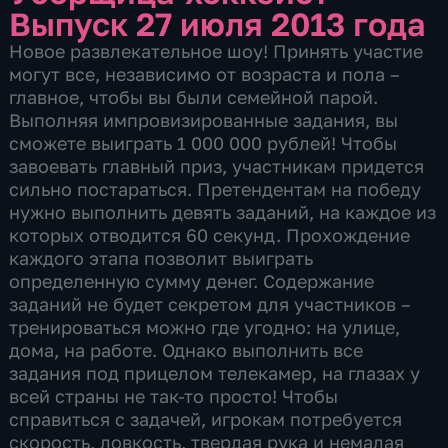
Выпуск 27 июля 2013 года
Новое развлекательное шоу! Принять участие
могут все, независимо от возраста и пола –
главное, чтобы вы были семейной парой.
Выполняя импровизированные задания, вы
сможете выиграть 1 000 000 рублей! Чтобы
завоевать главный приз, участникам придется
сильно постараться. Претендентам на победу
нужно выполнить девять заданий, на каждое из
которых отводится 60 секунд. Прохождение
каждого этапа позволит выиграть
определенную сумму денег. Содержание
заданий не будет секретом для участников –
тренироваться можно где угодно: на улице,
дома, на работе. Однако выполнить все
задания под прицелом телекамер, на глазах у
всей страны не так-то просто! Чтобы
справиться с задачей, игрокам потребуется
скорость, ловкость, твердая рука и немалая