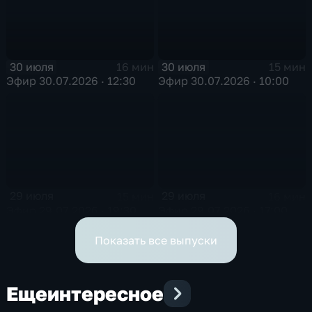
30 июля
30 июля
16 мин
15 мин
Эфир 30.07.2026 · 12:30
Эфир 30.07.2026 · 10:00
29 июля
29 июля
15 мин
16 мин
Эфир 29.07.2026 · 19:30
Эфир 29.07.2026 · 17:00
Показать все выпуски
Еще
интересное