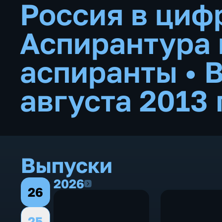
Россия в циф
Аспирантура 
аспиранты
•
В
августа 2013 
Выпуски
2026
2026
26
25