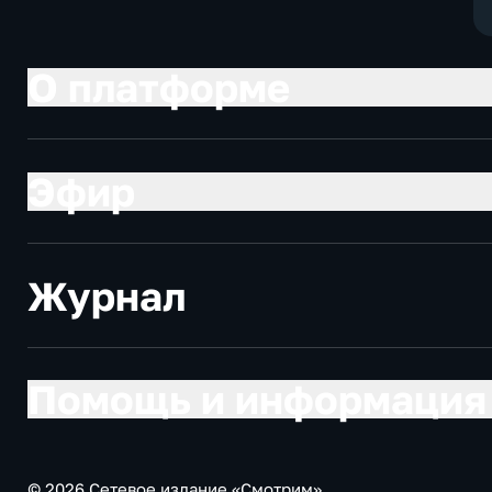
О платформе
Эфир
Журнал
Помощь и информация
© 2026 Сетевое издание «Смотрим»