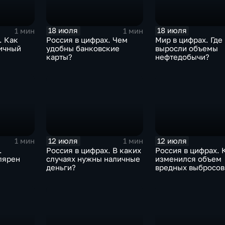
18 июля
18 июля
1 мин
1 мин
. Как
Россия в цифрах. Чем
Мир в цифрах. Где
ичный
удобны банковские
выросли объемы
карты?
нефтедобычи?
12 июля
12 июля
1 мин
1 мин
.
Россия в цифрах. В каких
Россия в цифрах. 
лярен
случаях нужны наличные
изменился объем
деньги?
вредных выбросов
атмосферу?