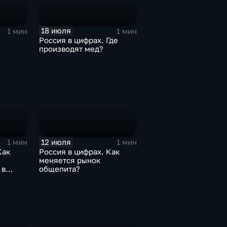
18 июля
1 мин
1 мин
Россия в цифрах. Где
производят мед?
12 июля
1 мин
1 мин
Как
Россия в цифрах. Как
меняется рынок
 в
общепита?