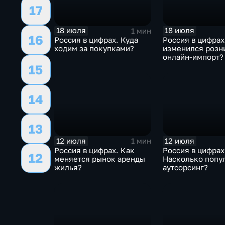
17
18 июля
18 июля
1 мин
16
Россия в цифрах. Куда
Россия в цифрах
ходим за покупками?
изменился розн
онлайн-импорт?
15
14
13
12 июля
12 июля
1 мин
Россия в цифрах. Как
Россия в цифрах
12
меняется рынок аренды
Насколько попу
жилья?
аутсорсинг?