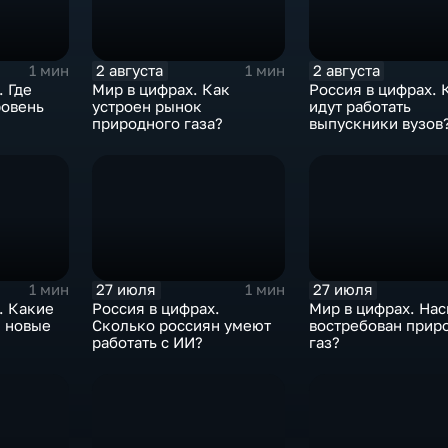
2 августа
2 августа
1 мин
1 мин
. Где
Мир в цифрах. Как
Россия в цифрах. 
ровень
устроен рынок
идут работать
природного газа?
выпускники вузов
27 июля
27 июля
1 мин
1 мин
. Какие
Россия в цифрах.
Мир в цифрах. На
и новые
Сколько россиян умеют
востребован прир
работать с ИИ?
газ?