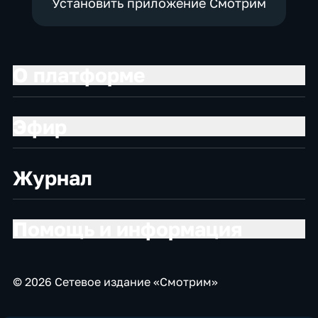
Установить приложение Смотрим
О платформе
Эфир
Журнал
Помощь и информация
© 2026 Сетевое издание «Смотрим»