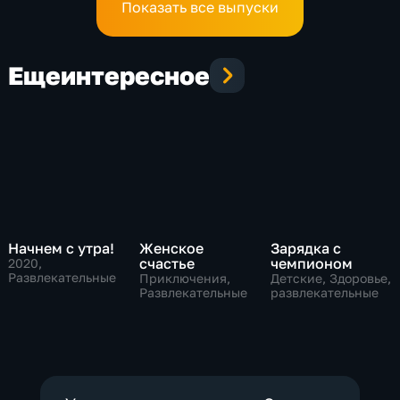
Показать все выпуски
Еще
интересное
Начнем с утра!
Женское
Зарядка с
счастье
чемпионом
2020
,
Развлекательные
Приключения,
Детские, Здоровье,
Развлекательные
развлекательные