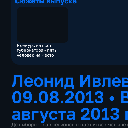
Сюжеты выпуска
Конкурс на пост
губернатора - пять
человек на место
Леонид Ивлев
09.08.2013
•
августа 2013 
До выборов глав регионов остается все меньше 