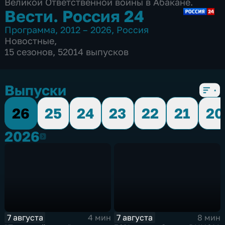
Великой Ответственной войны в Абакане.
Вести. Россия 24
Программа
,
2012 – 2026
,
Россия
Новостные
,
15 сезонов, 52014 выпусков
Выпуски
26
25
24
23
22
21
20
2026
2026
7 августа
7 августа
4 мин
8 мин