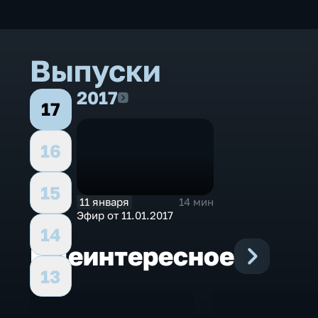
Выпуски
2017
2017
17
16
15
11 января
14 мин
Эфир от 11.01.2017
14
Еще
интересное
13