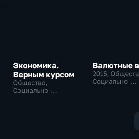
Экономика.
Валютные 
Верным курсом
2015
, Обществ
Социально-
Общество,
экономически
Социально-
экономические