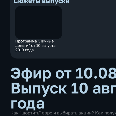
Сюжеты выпуска
Программа "Личные
деньги" от 10 августа
2013 года
Эфир от 10.0
Выпуск 10 ав
года
Как "шортить" евро и выбирать акции? Как полу