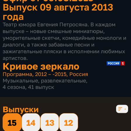
Выпуск 09 августа 2013
года
Театр юмора Евгения Петросяна. В каждом
выпуске – новые смешные миниатюры,
уморительные скетчи, комедийные монологи и
диалоги, а также забавные песни и
зажигательные пляски в исполнении любимых
артистов.
Кривое зеркало
Программа
,
2012 – -2015
,
Россия
Музыкальные
,
развлекательные
,
4 сезона, 41 выпуск
Выпуски
15
14
13
12