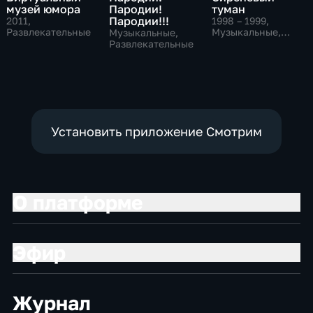
музей юмора
Пародии!
туман
Пародии!!!
2011
,
1998 – 1999
,
Развлекательные
Музыкальные,
Музыкальные,
Развлекательные
Развлекательные
Установить приложение Смотрим
О платформе
Эфир
Журнал