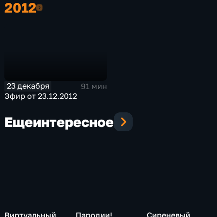
2012
2012
23 декабря
91 мин
Эфир от 23.12.2012
Еще
интересное
Виртуальный
Пародии!
Сиреневый