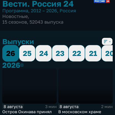
Вести. Россия 24
Программа
,
2012 – 2026
,
Россия
Новостные
,
15 сезонов, 52043 выпуска
Выпуски
26
25
24
23
22
21
20
2026
2026
8 августа
8 августа
3 мин
2 мин
Остров Окинава принял
В московском храме