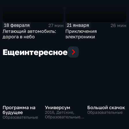
18 февраля
21 января
27 мин
26 мин
Летающий автомобиль:
Приключения
дорога в небо
электроники
Еще
интересное
Программа на
Универсум
Большой скачок
будущее
2016
, Детские,
Образовательные
Образовательные,
Образовательные
развлекательные