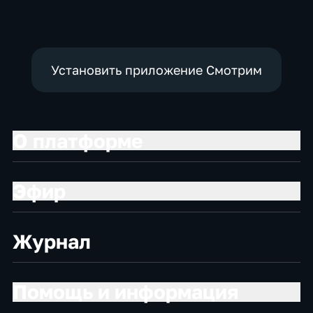
Установить приложение Смотрим
О платформе
Эфир
Журнал
Помощь и информация