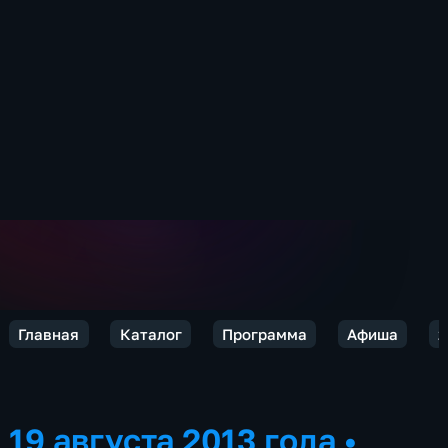
Главная
Каталог
Программа
Афиша
2
19 августа 2013 года
•