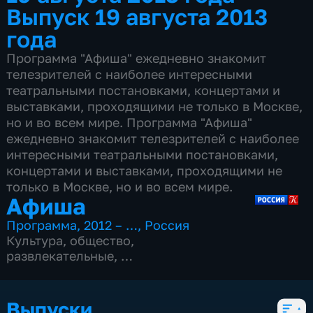
Выпуск 19 августа 2013
года
Программа "Афиша" ежедневно знакомит
телезрителей с наиболее интересными
театральными постановками, концертами и
выставками, проходящими не только в Москве,
но и во всем мире. Программа "Афиша"
ежедневно знакомит телезрителей с наиболее
интересными театральными постановками,
концертами и выставками, проходящими не
только в Москве, но и во всем мире.
Афиша
Программа
,
2012 – …
,
Россия
Культура
,
общество
,
развлекательные
,
15 сезонов, 4977 выпусков
Выпуски