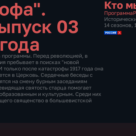
офа".
Кто м
Программа
Р
ыпуск 03
Историческ
14 сезонов,
 года
а программы. Перед революцией, в
ия пребывает в поисках "новой
И только после катастрофы 1917 года она
тся в Церковь. Сердечные беседы с
ятся на смену бурным заседаниям
евидящая святость старца помогает
образованным и культурным. Среди них
щего священство в большевистской