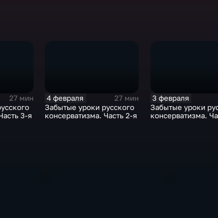
4 февраля
3 февраля
27 мин
27 мин
русского
Забытые уроки русского
Забытые уроки ру
Часть 3-я
консерватизма. Часть 2-я
консерватизма. Ча