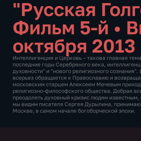
"Русская Голг
Фильм 5-й
•
В
октября 2013
Интеллигенция и Церковь – такова главная тем
последние годы Серебряного века, интеллигенц
духовности" и "нового религиозного сознания". 
всерьез обращается к Православию и возвращае
московским старцем Алексеем Мечевым приход
религиозно-философского общества. Добрая вс
преодолеть духовный кризис людям известным, 
мы видим писателя Сергея Дурылина, принимаю
Москве, в самом начале богоборческой эпохи.