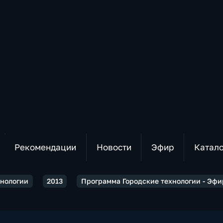
Рекомендации
Новости
Эфир
Катал
хнологии
2013
Программа Городские технологии - Эфир