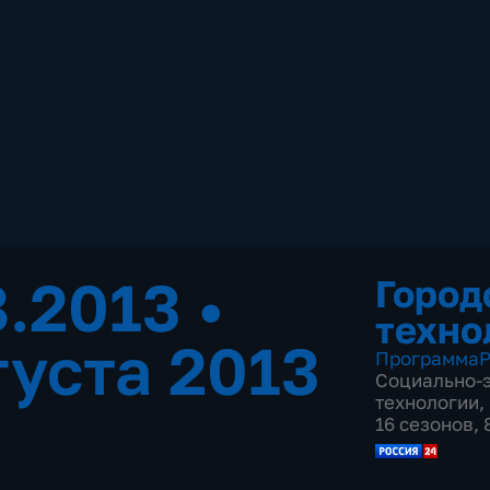
8.2013
•
Город
техно
густа 2013
Программа
Р
Социально-
технологии
,
16 сезонов,