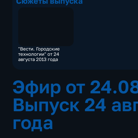
Сюжеты выпуска
"Вести. Городские
технологии" от 24
августа 2013 года
Эфир от 24.0
Выпуск 24 ав
года