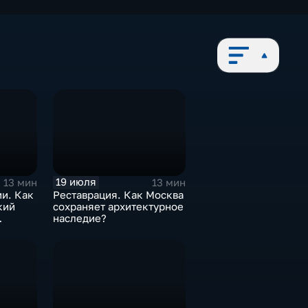
19 июля
13 мин
13 мин
и. Как
Реставрация. Как Москва
кий
сохраняет архитектурное
наследие?