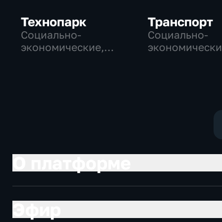
Технопарк
Транспорт
Социально-
Социально-
экономические,
экономически
Технологии
Технологии
О платформе
Эфир