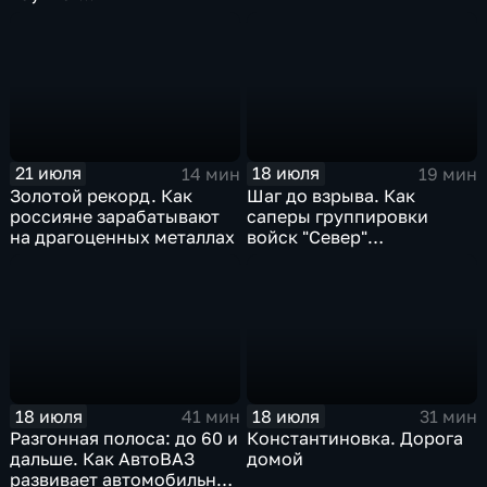
производственных
центров
21 июля
18 июля
14 мин
19 мин
Золотой рекорд. Как
Шаг до взрыва. Как
россияне зарабатывают
саперы группировки
на драгоценных металлах
войск "Север"
разминируют Курскую
область
18 июля
18 июля
41 мин
31 мин
Разгонная полоса: до 60 и
Константиновка. Дорога
дальше. Как АвтоВАЗ
домой
развивает автомобильную