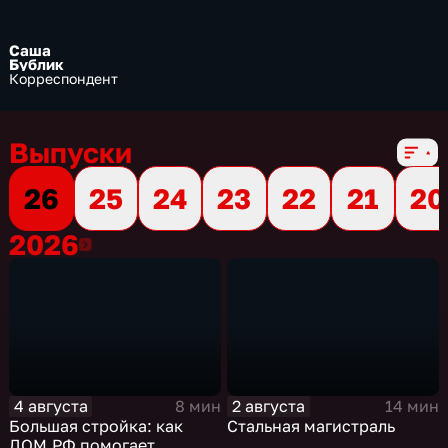
Саша
Бублик
Корреспондент
Выпуски
26
25
24
23
22
21
20
2026
2026
4 августа
2 августа
8 мин
14 мин
Большая стройка: как
Стальная магистраль
ДОМ.РФ помогает