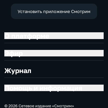
Установить приложение Смотрим
О платформе
Эфир
Журнал
Помощь и информация
© 2026 Сетевое издание «Смотрим»