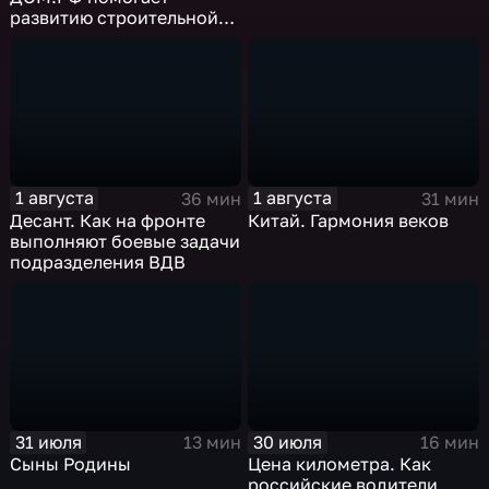
развитию строительной
отрасли России
1 августа
1 августа
36 мин
31 мин
Десант. Как на фронте
Китай. Гармония веков
выполняют боевые задачи
подразделения ВДВ
31 июля
30 июля
13 мин
16 мин
Сыны Родины
Цена километра. Как
российские водители