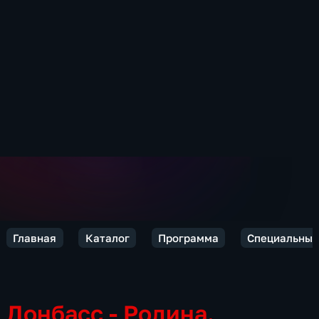
Главная
Каталог
Программа
Специальный
Донбасс - Родина.