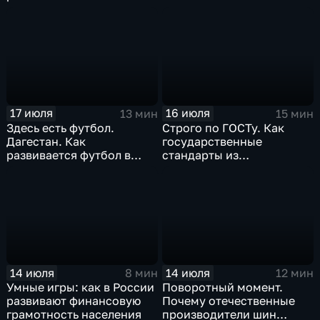
промышленность
17 июля
16 июля
13 мин
15 мин
Здесь есть футбол.
Строго по ГОСТу. Как
Дагестан. Как
государственные
развивается футбол в
стандарты из
горной республике
принудительного
инструмента
превратились в рыночный
механизм
14 июля
14 июля
8 мин
12 мин
Умные игры: как в России
Поворотный момент.
развивают финансовую
Почему отечественные
грамотность населения
производители шин