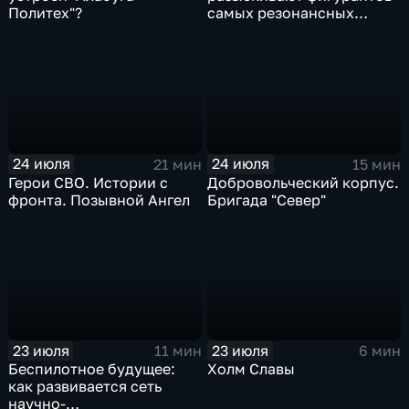
Политех"?
самых резонансных
преступлений в России
24 июля
24 июля
21 мин
15 мин
Герои СВО. Истории с
Добровольческий корпус.
фронта. Позывной Ангел
Бригада "Север"
23 июля
23 июля
11 мин
6 мин
Беспилотное будущее:
Холм Славы
как развивается сеть
научно-