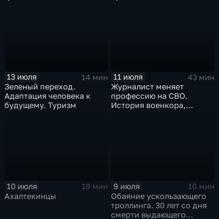
просят ужесточить
импорт?
13 июля
11 июля
14 мин
43 мин
Зеленый переход.
Журналист меняет
Адаптация человека к
профессию на СВО.
будущему. Туризм
История военкора,
подписавшего контракт
10 июля
9 июля
19 мин
16 мин
Ахалтекинцы
Обаяние ускользающего
троллинга. 30 лет со дня
смерти выдающего