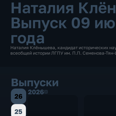
Наталия Клё
Выпуск 09 ию
года
Наталия Клёнышева, кандидат исторических нау
всеобщей истории ЛГПУ им. П.П. Семенова-Тян-
Выпуски
2026
2026
26
25