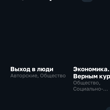
Выход в люди
Экономика.
Авторские, Общество
Верным ку
Общество,
Социально-
экономически