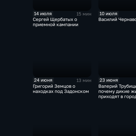
14 июля
10 июля
15 мин
Сергей Щербатых о
Василий Чернав
приемной кампании
24 июня
23 июня
13 мин
Григорий Земцов о
Валерий Трубиц
находках под Задонском
почему дикие ж
приходят в горо