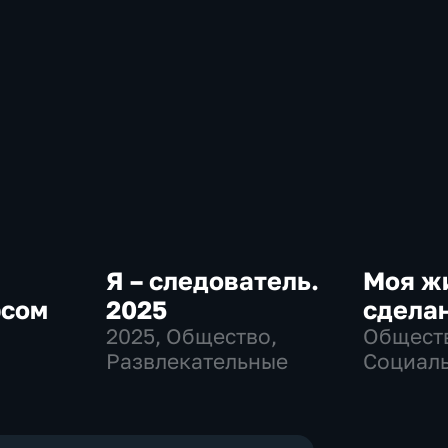
Я – следователь.
Моя ж
рсом
2025
сделан
2025
, Общество,
Общест
Развлекательные
Социаль
е
эконом