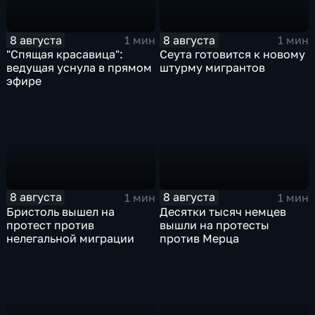
8 августа
8 августа
1 мин
1 мин
"Спящая красавица":
Сеута готовится к новому
ведущая уснула в прямом
штурму мигрантов
эфире
8 августа
8 августа
1 мин
1 мин
Бристоль вышел на
Десятки тысяч немцев
протест против
вышли на протесты
нелегальной миграции
против Мерца