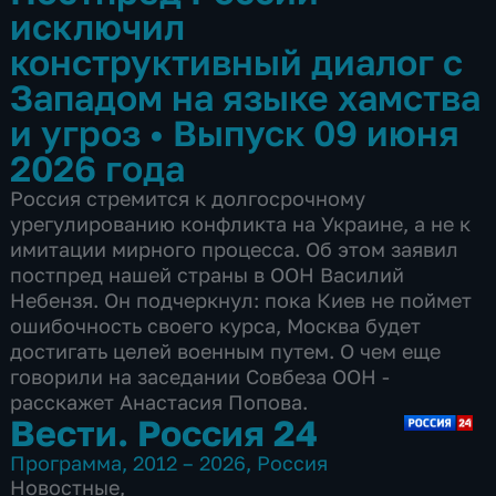
исключил
конструктивный диалог с
Западом на языке хамства
и угроз
•
Выпуск 09 июня
2026 года
Россия стремится к долгосрочному
урегулированию конфликта на Украине, а не к
имитации мирного процесса. Об этом заявил
постпред нашей страны в ООН Василий
Небензя. Он подчеркнул: пока Киев не поймет
ошибочность своего курса, Москва будет
достигать целей военным путем. О чем еще
говорили на заседании Совбеза ООН -
расскажет Анастасия Попова.
Вести. Россия 24
Программа
,
2012 – 2026
,
Россия
Новостные
,