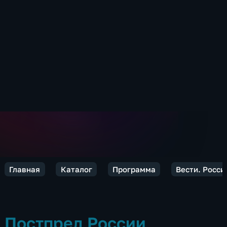
Главная
Каталог
Программа
Вести. Росси
Постпред России