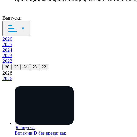
Выпуски
2026
2025
2024
2023
2022
26
25
24
23
22
2026
2026
6 августа
27 мин
Витамин D без вреда: как