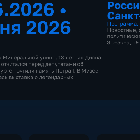
6.2026
•
Росси
Санкт
ня 2026
Программа
,
Новостные
,
политическ
3 сезона, 5
а Минеральной улице. 13-летняя Диана
отчитался перед депутатами об
рге почтили память Петра I. В Музее
ась выставка о легендарных