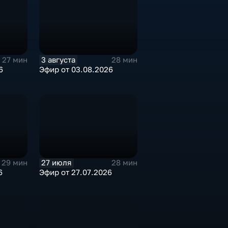
3 августа
27 мин
28 мин
6
Эфир от 03.08.2026
27 июля
29 мин
28 мин
6
Эфир от 27.07.2026