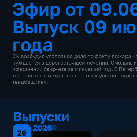
Эфир от 09.0
Выпуск 09 ию
года
СК возбудил уголовное дело по факту пожара н
нуждается в дорогостоящем лечении. Смольный 
исполнении бюджета за минувший год. В Петербу
театрального и музыкального искусства открыл
танцовщиках.
Выпуски
2026
2026
26