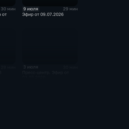
9 июля
30 мин
29 мин
 от
Эфир от 09.07.2026
3 июля
28 мин
30 мин
6
Пресс-центр. Эфир от
03.07.2026