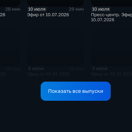
10 июля
10 июля
28 мин
29 мин
026
Эфир от 10.07.2026
Пресс-центр. Эфир
10.07.2026
6 июля
3 июля
28 мин
29 мин
026
Эфир от 06.07.2026
Эфир от 03.07.202
Показать все выпуски