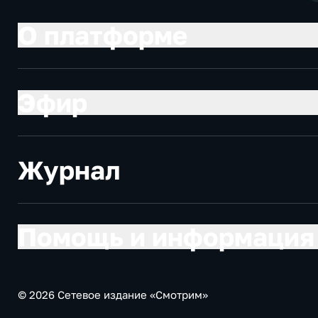
О платформе
Эфир
Журнал
Помощь и информация
© 2026 Сетевое издание «Смотрим»