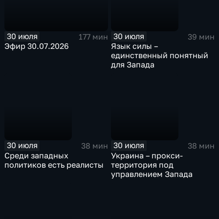
30 июля
30 июля
177 мин
39 мин
Эфир 30.07.2026
Язык силы –
единственный понятный
для Запада
30 июля
30 июля
38 мин
38 мин
Среди западных
Украина – прокси-
политиков есть реалисты
территория под
управлением Запада