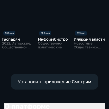
Гаспарян
Информбистро
Иллюзия власти
2022
, Авторские,
Общественно-
Новостные,
Общественно-
политические
Общественно-
политические
политические
Установить приложение Смотрим
О платформе