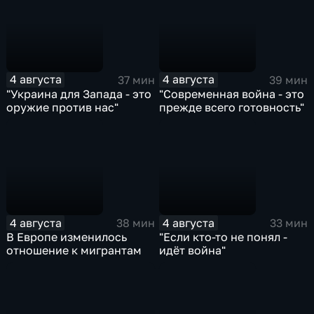
4 августа
4 августа
37 мин
39 мин
"Украина для Запада - это
"Современная война - это
оружие против нас"
прежде всего готовность"
4 августа
4 августа
38 мин
33 мин
В Европе изменилось
"Если кто-то не понял -
отношение к мигрантам
идёт война"