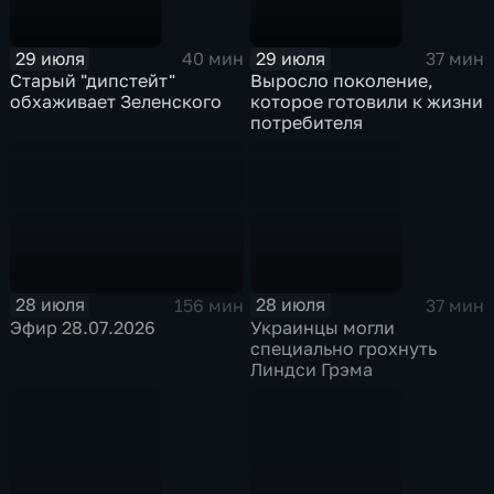
29 июля
29 июля
40 мин
37 мин
Старый "дипстейт"
Выросло поколение,
обхаживает Зеленского
которое готовили к жизни
потребителя
28 июля
28 июля
156 мин
37 мин
Эфир 28.07.2026
Украинцы могли
специально грохнуть
Линдси Грэма