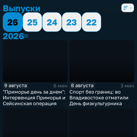
Выпуски
26
25
24
23
22
2026
2026
9 августа
8 августа
6 мин
3 мин
"Приморье день за днем":
Спорт без границ: во
Интервенция Приморья и
Владивостоке отметили
Сейсинская операция
День физкультурника