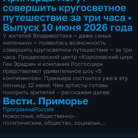
совершить кругосветное
путешествие за три часа
•
Выпуск 10 июня 2026 года
У жителей Владивостока — даже самых
маленьких — появилась возможность
совершить кругосветное путешествие — за три
часа. Продюсерский центр «Королевский цирк
Гии Эрадзе» и компания Росгосцирк
представляют удивительное шоу «5
континентов». Премьера состоится уже в эту
пятницу, 12 июня. Чем артисты готовы
покорить зрителей – расскажем далее.
Вести. Приморье
Программа
Россия
Новостные
,
общественно-
политические
,
общество
,
социально-
экономические
,
5 сезонов, 3178 выпусков