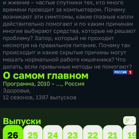
и жжение – частые спутники тех, кто много
времени проводит за компьютером. Почему
возникают эти симптомы, какие глазные капли
действительно помогают и по каким причинам
многие выбирают средства, которые не решают
проблему? Запор, который не проходит
несмотря на правильное питание. Почему так
происходит и какие скрытые причины могут
мешать нормальной работе кишечника? Что
делать, если привычные методы не помогают?
О самом главном
Программа
,
2010 – …
,
Россия
Здоровье
,
12 сезонов, 1387 выпусков
Выпуски
26
25
24
23
22
21
19