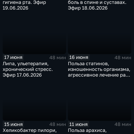
гигиена рта. Эфир
боль в спине и суставах.
19.06.2026
Эфир 18.06.2026
17 июня
16 июня
48 мин
48 мин
Липа, ульетерапия,
Польза статинов,
хронический стресс.
изношенность организма,
Эфир 17.06.2026
агрессивное лечение рака
– эфир от 16.06.2026
15 июня
11 июня
48 мин
48 мин
Хеликобактер пилори,
Польза арахиса,