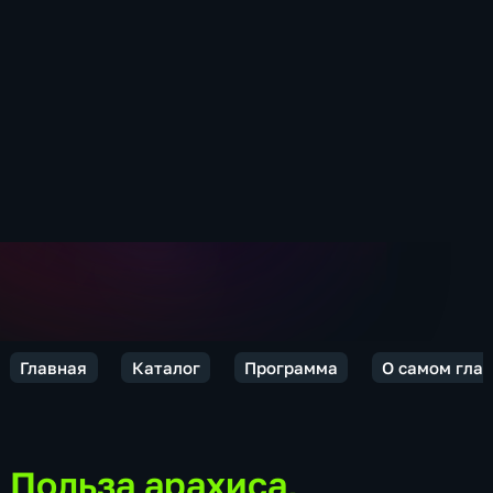
Главная
Каталог
Программа
О самом гла
Польза арахиса,