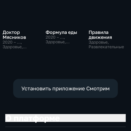
Доктор
Формула еды
Правила
Мясников
движения
2020 – …
,
Здоровье,
2020 – …
,
Здоровье,
Развлекательные
Здоровье,
Развлекательные
Развлекательные
Установить приложение Смотрим
О платформе