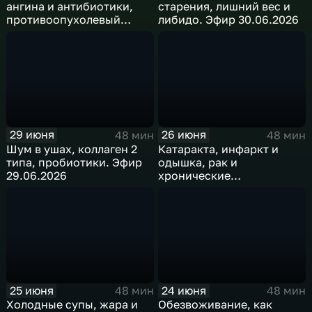
ангина и антибиотики,
старения, лишний вес и
противоопухолевый
либидо. Эфир 30.06.2026
иммунитет. Эфир
07.07.2026
29 июня
26 июня
48 мин
48 мин
Шум в ушах, коллаген 2
Катаракта, инфаркт и
типа, пробиотики. Эфир
одышка, рак и
29.06.2026
хронические
заболевания. Эфир
26.06.2026
25 июня
24 июня
48 мин
48 мин
Холодные супы, жара и
Обезвоживание, как