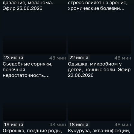
давление, меланома.
стресс влияет на зрение,
Эфир 25.06.2026
хронические болезни
малого таза. Эфир
24.06.2026
23 июня
22 июня
48 мин
48 мин
Съедобные сорняки,
Одышка, микробиом у
почечная
детей, ночные боли. Эфир
недостаточность,
22.06.2026
проблемы с памятью.
Эфир 23.06.2026
19 июня
18 июня
48 мин
48 мин
Окрошка, поздние роды,
Кукуруза, аква-инфекции,