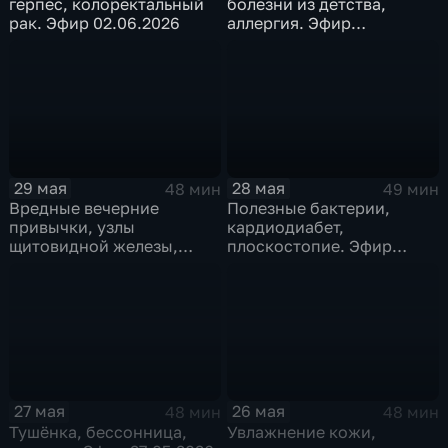
герпес, колоректальный
болезни из детства,
рак. Эфир 02.06.2026
аллергия. Эфир
01.06.2026
29 мая
28 мая
48 мин
49 мин
Вредные вечерние
Полезные бактерии,
привычки, узлы
кардиодиабет,
щитовидной железы,
плоскостопие. Эфир
токсичность фумигатора.
28.05.2026
Эфир 29.05.2026
27 мая
26 мая
48 мин
48 мин
Тушёнка, бессонница,
Увлажнение кожи,