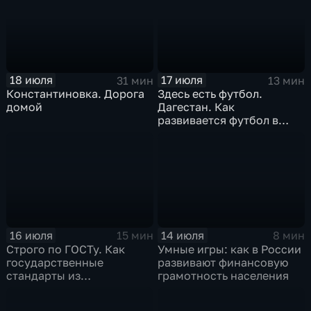
18 июля
17 июля
31 мин
13 мин
Константиновка. Дорога
Здесь есть футбол.
домой
Дагестан. Как
развивается футбол в
горной республике
16 июля
14 июля
15 мин
8 мин
Строго по ГОСТу. Как
Умные игры: как в России
государственные
развивают финансовую
стандарты из
грамотность населения
принудительного
инструмента