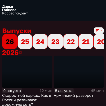
Дарья
Ганиева
Корреспондент
Выпуски
26
25
24
23
22
21
20
2026
2026
9 августа
8 августа
12 мин
45 мин
Скоростной каркас. Как в
Армянский разворот
России развивают
дорожную сеть?