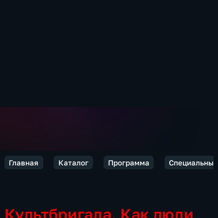
Главная
Каталог
Программа
Специальный
Культбригада. Как люди