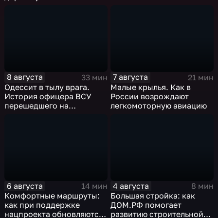
8 августа
7 августа
33 мин
21 мин
Одессит в тылу врага.
Малые крылья. Как в
История офицера ВСУ
России возрождают
перешедшего на
легкомоторную авиацию
российскую сторону
6 августа
4 августа
14 мин
8 мин
Комфортные маршруты:
Большая стройка: как
как при поддержке
ДОМ.РФ помогает
нацпроекта обновляются
развитию строительной