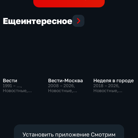
Еще
интересное
Вести
Вести-Москва
Неделя в городе
1991 – …
,
2008 – 2026
,
2018 – 2026
,
Новостные,
Новостные,
Новостные,
Общественно-
Общественно-
Общество,
политические,
политические,
общественно-
социально-
социально-
политические
экономические
экономические
Установить приложение Смотрим