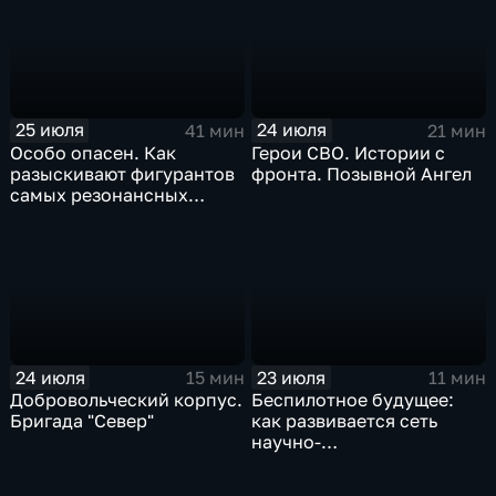
25 июля
24 июля
41 мин
21 мин
Особо опасен. Как
Герои СВО. Истории с
разыскивают фигурантов
фронта. Позывной Ангел
самых резонансных
преступлений в России
24 июля
23 июля
15 мин
11 мин
Добровольческий корпус.
Беспилотное будущее:
Бригада "Север"
как развивается сеть
научно-
производственных
центров