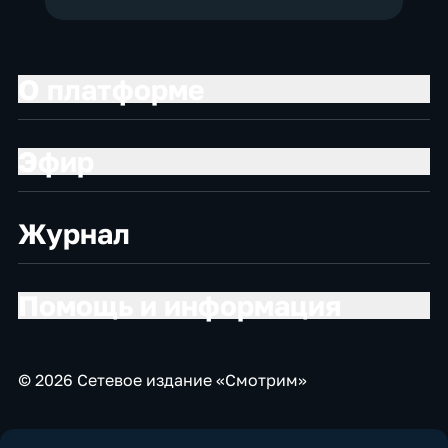
О платформе
Эфир
Журнал
Помощь и информация
© 2026 Сетевое издание «Смотрим»