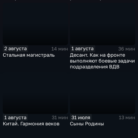
российские дороги
отрасли России
2 августа
1 августа
14 мин
36 мин
Стальная магистраль
Десант. Как на фронте
выполняют боевые задачи
подразделения ВДВ
1 августа
31 июля
31 мин
13 мин
Китай. Гармония веков
Сыны Родины