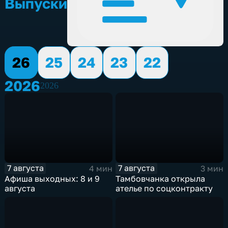
Выпуски
26
25
24
23
22
2026
2026
7 августа
7 августа
4 мин
3 мин
Афиша выходных: 8 и 9
Тамбовчанка открыла
августа
ателье по соцконтракту