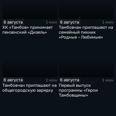
6 августа
6 августа
1 мин
1 мин
ХК «Тамбов» принимает
Тамбовчан приглашают на
пензенский «Дизель»
семейный пикник
«Родные – Любимые»
6 августа
6 августа
1 мин
1 мин
Тамбовчан приглашают на
Первый выпуск
общегородскую зарядку
программы «Герои
Тамбовщины»