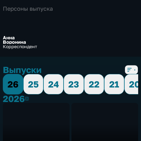
Персоны выпуска
Анна
Воронина
Корреспондент
Выпуски
26
25
24
23
22
21
20
2026
2026