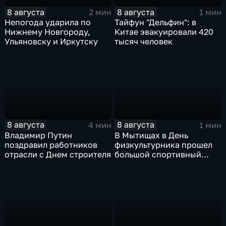
8 августа
8 августа
2 мин
1 мин
Непогода ударила по
Тайфун "Дельфин": в
Нижнему Новгороду,
Китае эвакуировали 420
Ульяновску и Иркутску
тысяч человек
8 августа
8 августа
4 мин
1 мин
Владимир Путин
В Мытищах в День
поздравил работников
физкультурника прошел
отрасли с Днем строителя
большой спортивный
фестиваль