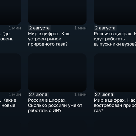
2 августа
2 августа
1 мин
1 мин
. Где
Мир в цифрах. Как
Россия в цифрах. 
ровень
устроен рынок
идут работать
природного газа?
выпускники вузов
27 июля
27 июля
1 мин
1 мин
. Какие
Россия в цифрах.
Мир в цифрах. На
и новые
Сколько россиян умеют
востребован прир
работать с ИИ?
газ?