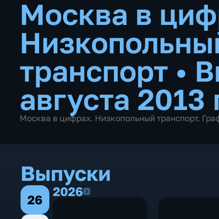
Москва в циф
Низкопольны
транспорт
•
В
августа 2013 
Москва в цифрах. Низкопольный транспорт. Гра
Выпуски
2026
2026
26