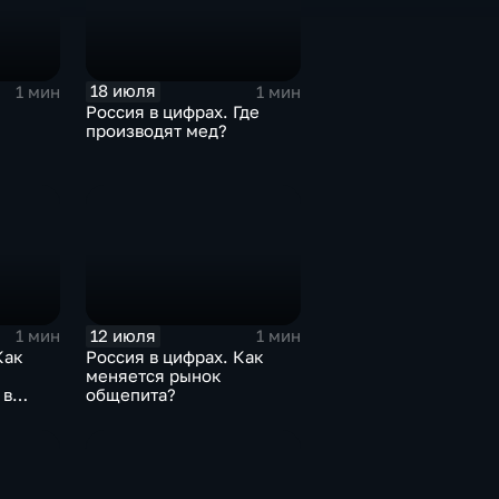
18 июля
1 мин
1 мин
Россия в цифрах. Где
производят мед?
12 июля
1 мин
1 мин
Как
Россия в цифрах. Как
меняется рынок
 в
общепита?