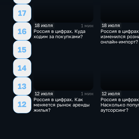
17
18 июля
18 июля
1 мин
16
Россия в цифрах. Куда
Россия в цифрах
ходим за покупками?
изменился розн
онлайн-импорт?
15
14
13
12 июля
12 июля
1 мин
Россия в цифрах. Как
Россия в цифрах
12
меняется рынок аренды
Насколько попу
жилья?
аутсорсинг?