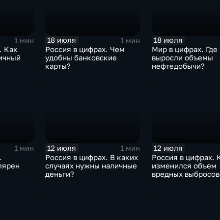
18 июля
18 июля
1 мин
1 мин
. Как
Россия в цифрах. Чем
Мир в цифрах. Где
ичный
удобны банковские
выросли объемы
карты?
нефтедобычи?
12 июля
12 июля
1 мин
1 мин
.
Россия в цифрах. В каких
Россия в цифрах. 
лярен
случаях нужны наличные
изменился объем
деньги?
вредных выбросов
атмосферу?